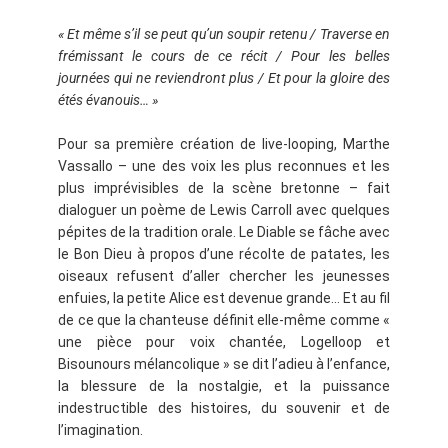
« Et même s’il se peut qu’un soupir retenu / Traverse en
frémissant le cours de ce récit / Pour les belles
journées qui ne reviendront plus / Et pour la gloire des
étés évanouis… »
Pour sa première création de live-looping, Marthe
Vassallo – une des voix les plus reconnues et les
plus imprévisibles de la scène bretonne – fait
dialoguer un poème de Lewis Carroll avec quelques
pépites de la tradition orale. Le Diable se fâche avec
le Bon Dieu à propos d’une récolte de patates, les
oiseaux refusent d’aller chercher les jeunesses
enfuies, la petite Alice est devenue grande… Et au fil
de ce que la chanteuse définit elle-même comme «
une pièce pour voix chantée, Logelloop et
Bisounours mélancolique » se dit l’adieu à l’enfance,
la blessure de la nostalgie, et la puissance
indestructible des histoires, du souvenir et de
l’imagination.