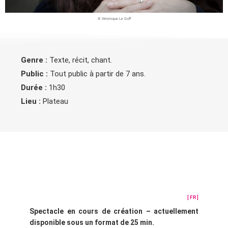
© Véronique Le Goff
Genre :
Texte, récit, chant.
Public :
Tout public à partir de 7 ans.
Durée :
1h30
Lieu :
Plateau
[ FR ]
Spectacle en cours de création – actuellement
disponible sous un format de 25 min.