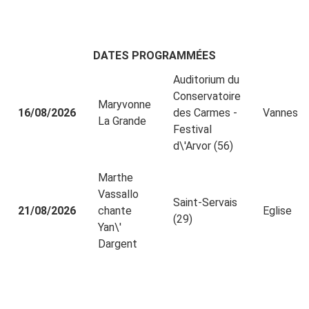
DATES PROGRAMMÉES
Auditorium du
Conservatoire
Maryvonne
16/08/2026
des Carmes -
Vannes
La Grande
Festival
d\'Arvor (56)
Marthe
Vassallo
Saint-Servais
21/08/2026
chante
Eglise
(29)
Yan\'
Dargent