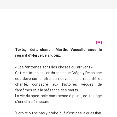
[ FR ]
Texte, récit, chant : Marthe Vassallo sous le
regard d’Hervé Lelardoux.
« Les fantômes sont des choses qui arrivent ».
Cette citation de l’anthropologue Grégory Delaplace
est devenue le titre du nouveau solo raconté et
chanté, consacré aux histoires vécues de
fantômes et à la présence des morts.
La vie du spectacle commence à peine, cette page
s’enrichira à mesure.
Y croire ou ne pas y croire ? Là n’est pas la question.