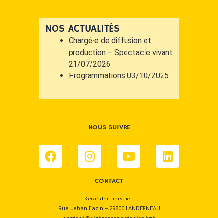
NOS ACTUALITÉS
Chargé·e de diffusion et
production – Spectacle vivant
21/07/2026
Programmations
03/10/2025
NOUS SUIVRE
Facebook
Instagram
Youtube
Linkedin
CONTACT
Keranden tiers-lieu
Rue Jehan Bazin – 29800 LANDERNEAU