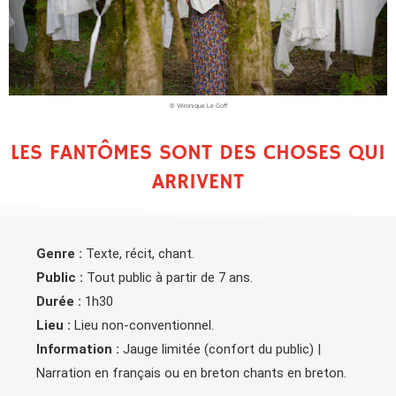
© Véronique Le Goff
LES FANTÔMES SONT DES CHOSES QUI
ARRIVENT
Genre :
Texte, récit, chant.
Public :
Tout public à partir de 7 ans.
Durée :
1h30
Lieu :
Lieu non-conventionnel.
Information :
Jauge limitée (confort du public) |
Narration en français ou en breton chants en breton.