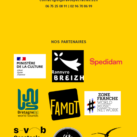
contact@bigbravospectacles.bzh
06 75 25 08 91
|
02 96 70 86 99
NOS PARTENAIRES