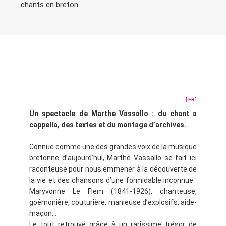
chants en breton.
[ FR ]
Un spectacle de Marthe Vassallo : du chant a
cappella, des textes et du montage d’archives.
Connue comme une des grandes voix de la musique
bretonne d’aujourd’hui, Marthe Vassallo se fait ici
raconteuse pour nous emmener à la découverte de
la vie et des chansons d’une formidable inconnue :
Maryvonne Le Flem (1841-1926), chanteuse,
goémonière, couturière, manieuse d’explosifs, aide-
maçon…
Le tout retrouvé grâce à un rarissime trésor de