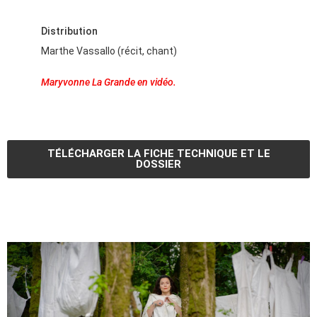
Distribution
Marthe Vassallo
(récit, chant)
Maryvonne La Grande​ en vidéo.
TÉLÉCHARGER LA FICHE TECHNIQUE ET LE
DOSSIER