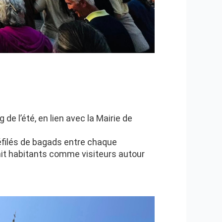
e l’été, en lien avec la Mairie de
défilés de bagads entre chaque
unit habitants comme visiteurs autour