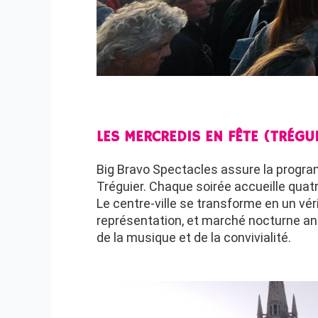
LES MERCREDIS EN FÊTE (TRÉGU
Big Bravo Spectacles assure la programm
Tréguier. Chaque soirée accueille quat
Le centre-ville se transforme en un vér
représentation, et marché nocturne ani
de la musique et de la convivialité.