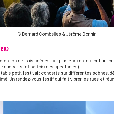
© Bernard Combelles & Jérôme Bonnin
IER)
ation de trois scènes, sur plusieurs dates tout au long d
re concerts (et parfois des spectacles).
itable petit festival : concerts sur différentes scènes, 
mé. Un rendez-vous festif qui fait vibrer les rues et ré