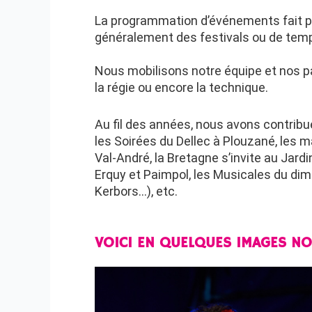
La programmation d’événements fait pa
généralement des festivals ou de temps
Nous mobilisons notre équipe et nos pa
la régie ou encore la technique.
Au fil des années, nous avons contrib
les Soirées du Dellec à Plouzané, les 
Val-André, la Bretagne s’invite au Jardi
Erquy et Paimpol, les Musicales du di
Kerbors…), etc.
VOICI EN QUELQUES IMAGES N