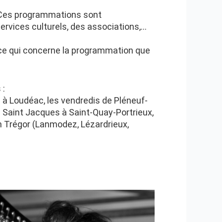
Ces programmations sont
ervices culturels, des associations,…
n ce qui concerne la programmation que
s
:
u à Loudéac, les vendredis de Pléneuf-
lle Saint Jacques à Saint-Quay-Portrieux,
n Trégor (Lanmodez, Lézardrieux,