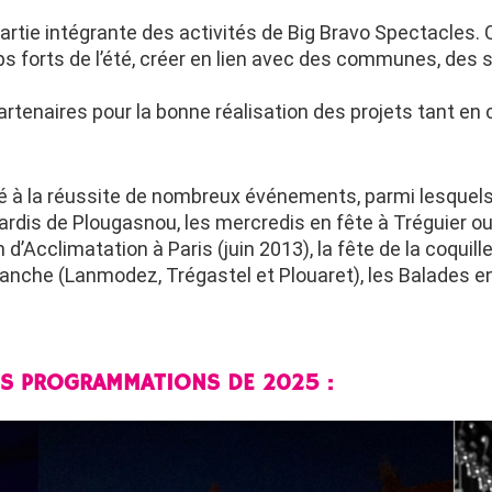
rtie intégrante des activités de Big Bravo Spectacles.
 forts de l’été, créer en lien avec des communes, des s
rtenaires pour la bonne réalisation des projets tant e
ué à la réussite de nombreux événements, parmi lesquel
mardis de Plougasnou, les mercredis en fête à Tréguier o
n d’Acclimatation à Paris (juin 2013), la fête de la coqui
manche (Lanmodez, Trégastel et Plouaret), les Balades e
OS PROGRAMMATIONS DE 2025 :