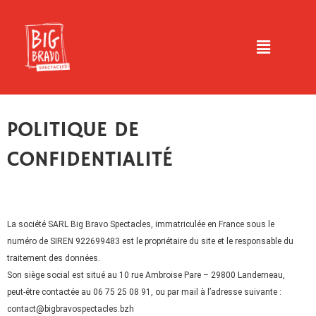
Aller
au
Menu
contenu
POLITIQUE DE
CONFIDENTIALITÉ
La société SARL Big Bravo Spectacles, immatriculée en France sous le
numéro de SIREN 922699483 est le propriétaire du site et le responsable du
traitement des données.
Son siège social est situé au 10 rue Ambroise Pare – 29800 Landerneau,
peut-être contactée au 06 75 25 08 91, ou par mail à l’adresse suivante :
contact@bigbravospectacles.bzh