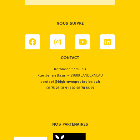
NOUS SUIVRE
Facebook
Instagram
Youtube
Linkedin
CONTACT
Keranden tiers-lieu
Rue Jehan Bazin – 29800 LANDERNEAU
contact@bigbravospectacles.bzh
06 75 25 08 91
|
02 96 70 86 99
NOS PARTENAIRES