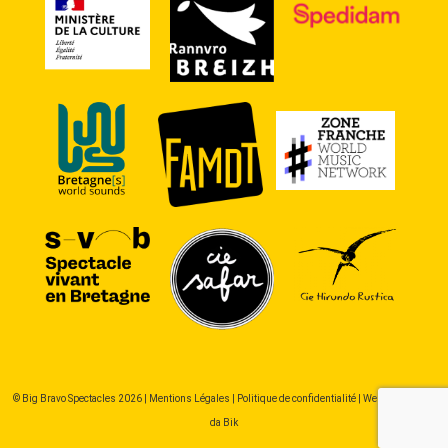
© Big Bravo Spectacles 2026 |
Mentions Légales
|
Politique de confidentialité
| Webdesign : Pik
da Bik