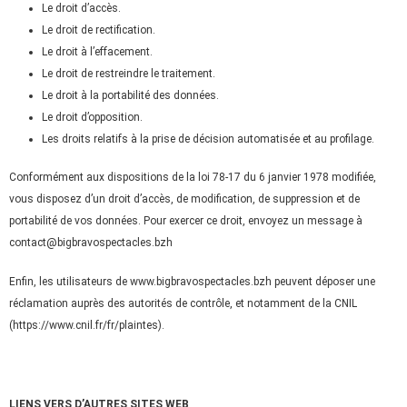
Le droit d’accès.
Le droit de rectification.
Le droit à l’effacement.
Le droit de restreindre le traitement.
Le droit à la portabilité des données.
Le droit d’opposition.
Les droits relatifs à la prise de décision automatisée et au profilage.
Conformément aux dispositions de
la loi 78-17 du 6 janvier 1978 modifiée
,
vous disposez d’un droit d’accès, de modification, de suppression et de
portabilité de vos données. Pour exercer ce droit, envoyez un message à
contact@bigbravospectacles.bzh
Enfin, les utilisateurs de
www.
bigbravospectacles.bzh peuvent déposer une
réclamation auprès des autorités de contrôle, et notamment de la CNIL
(
https://www.cnil.fr/fr/plaintes
).
LIENS VERS D’AUTRES SITES WEB