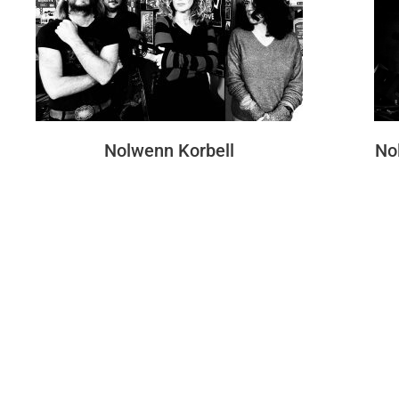
Nolwenn Korbell
No