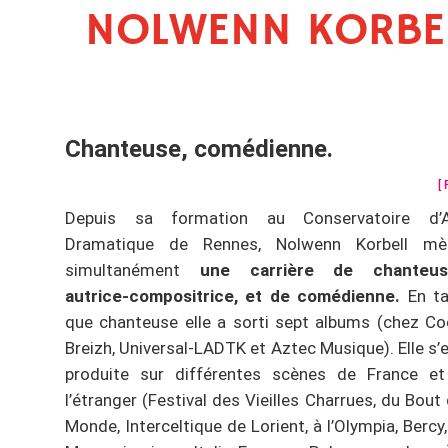
NOLWENN KORBE
Chanteuse, comédienne.
[ 
Depuis sa formation au Conservatoire d’A
Dramatique de Rennes, Nolwenn Korbell mè
simultanément
une carrière de chanteus
autrice-compositrice, et de comédienne.
En ta
que chanteuse elle a sorti sept albums (chez C
Breizh, Universal-LADTK et Aztec Musique). Elle s’
produite sur différentes scènes de France et
l’étranger (Festival des Vieilles Charrues, du Bout
Monde, Interceltique de Lorient, à l’Olympia, Bercy,