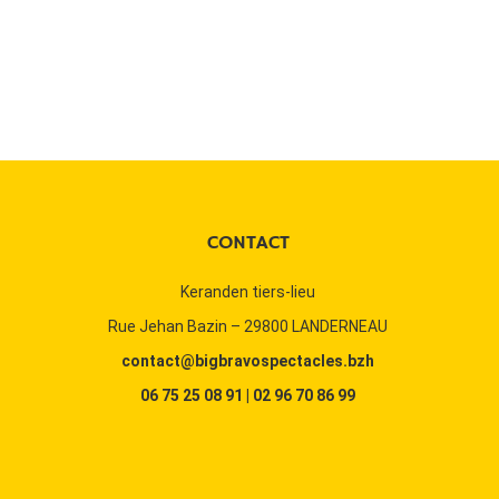
CONTACT
kedin
Keranden tiers-lieu
Rue Jehan Bazin – 29800 LANDERNEAU
contact@bigbravospectacles.bzh
06 75 25 08 91
|
02 96 70 86 99